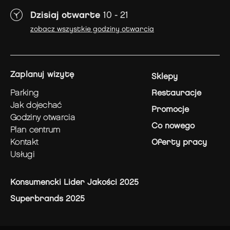
Dzisiaj otwarte
10 - 21
zobacz wszystkie godziny otwarcia
zaplanuj wizytę
Sklepy
parking
Restauracje
jak dojechać
Promocje
godziny otwarcia
Co nowego
plan centrum
kontakt
Oferty pracy
usługi
Konsumencki Lider Jakości 2025
Superbrands 2025