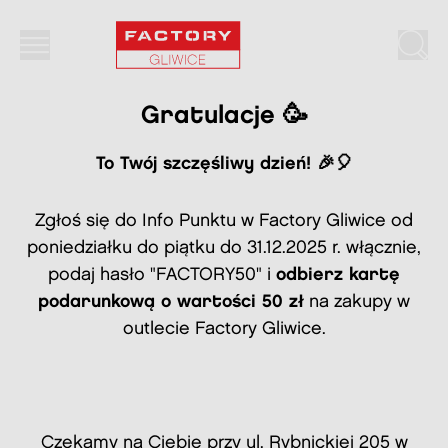
Gratulacje!
Gratulacje 🥳
To Twój szczęśliwy dzień! 🎉🎈
Zgłoś się do Info Punktu w Factory Gliwice od
poniedziałku do piątku do 31.12.2025 r. włącznie,
podaj hasło "FACTORY50" i
odbierz kartę
podarunkową o wartości 50 zł
na zakupy w
outlecie Factory Gliwice.
Czekamy na Ciebie przy ul. Rybnickiej 205 w