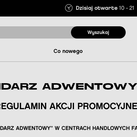
Dzisiaj otwarte
10 - 21
Wyszukaj
co nowego
NDARZ ADWENTOWY
REGULAMIN AKCJI PROMOCYJNE
NDARZ ADWENTOWY” W CENTRACH HANDLOWYCH F