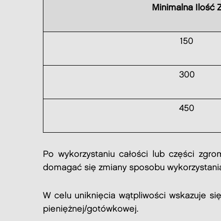
Minimalna Iloś
150
300
450
Po wykorzystaniu całości lub części zg
domagać się zmiany sposobu wykorzystani
W celu uniknięcia wątpliwości wskazuje s
pieniężnej/gotówkowej.