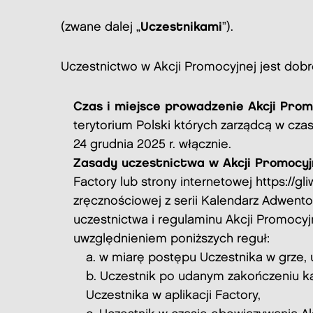
(zwane dalej „
Uczestnikami
”).
Uczestnictwo w Akcji Promocyjnej jest dob
Czas i miejsce prowadzenie Akcji Pro
terytorium Polski których zarządcą w czas
24 grudnia 2025 r. włącznie.
Zasady uczestnictwa w Akcji Promocyjne
Factory lub strony internetowej
https://gli
zręcznościowej z serii Kalendarz Adwen
uczestnictwa i regulaminu Akcji Promocyj
uwzględnieniem poniższych reguł:
w miarę postępu Uczestnika w grze, 
Uczestnik po udanym zakończeniu ka
Uczestnika w aplikacji Factory,