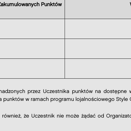
ć Zakumulowanych Punktów
romadzonych przez Uczestnika punktów na dostępne 
a punktów w ramach programu lojalnościowego Style 
ię również, że Uczestnik nie może żądać od Organiza