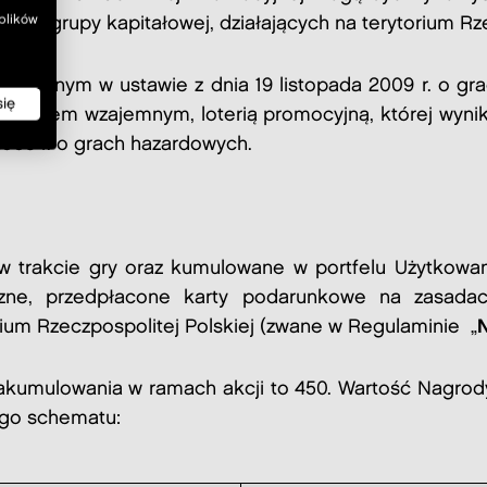
 plików
ej grupy kapitałowej, działających na terytorium Rze
określonym w ustawie z dnia 19 listopada 2009 r. o gr
się
, zakładem wzajemnym, loterią promocyjną, której wyni
2009 r. o grach hazardowych.
 trakcie gry oraz kumulowane w portfelu Użytkowan
yczne, przedpłacone karty podarunkowe na zasada
rium Rzeczpospolitej Polskiej (zwane w Regulaminie „
kumulowania w ramach akcji to 450. Wartość Nagrod
ego schematu: