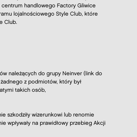
i centrum handlowego Factory Gliwice
amu lojalnościowego Style Club, które
e Club.
ów należących do grupy Neinver (link do
i żadnego z podmiotów, który był
atymi takich osób,
ie szkodziły wizerunkowi lub renomie
ie wpływały na prawidłowy przebieg Akcji