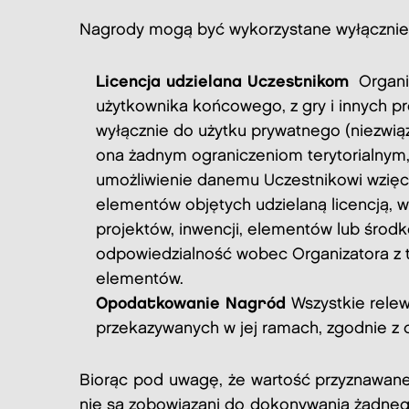
Nagrody mogą być wykorzystane wyłącznie 
Licencja udzielana Uczestnikom
Organi
użytkownika końcowego, z gry i innych pr
wyłącznie do użytku prywatnego (niezwią
ona żadnym ograniczeniom terytorialnym,
umożliwienie danemu Uczestnikowi wzięci
elementów objętych udzielaną licencją, 
projektów, inwencji, elementów lub środ
odpowiedzialność wobec Organizatora z t
elementów.
Opodatkowanie Nagród
Wszystkie rele
przekazywanych w jej ramach, zgodnie z
Biorąc pod uwagę, że wartość przyznawane
nie są zobowiązani do dokonywania żadneg