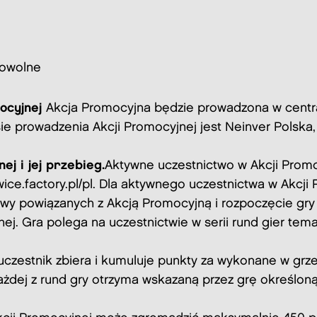
rowolne
mocyjnej
Akcja Promocyjna będzie prowadzona w cent
ie prowadzenia Akcji Promocyjnej jest Neinver Polska, 
j i jej przebieg.
Aktywne uczestnictwo w Akcji Promo
wice.factory.pl/pl
. Dla aktywnego uczestnictwa w Akcji
towy powiązanych z Akcją Promocyjną i rozpoczęcie g
nej. Gra polega na uczestnictwie w serii rund gier tem
uczestnik zbiera i kumuluje punkty za wykonane w grz
żdej z rund gry otrzyma wskazaną przez grę określon