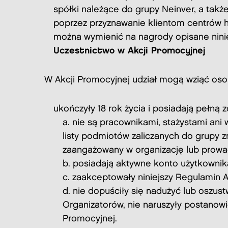
spółki należące do grupy Neinver, a tak
poprzez przyznawanie klientom centrów 
można wymienić na nagrody opisane nin
Uczestnictwo w Akcji Promocyjnej
W Akcji Promocyjnej udział mogą wziąć osob
ukończyły 18 rok życia i posiadają pełną
nie są pracownikami, stażystami ani
listy podmiotów zaliczanych do grupy z
zaangażowany w organizację lub prowa
posiadają aktywne konto użytkownika
zaakceptowały niniejszy Regulamin A
nie dopuściły się nadużyć lub oszus
Organizatorów, nie naruszyły postano
Promocyjnej.