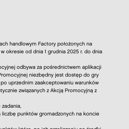
rach handlowym Factory położonych na
w okresie od dnia 1 grudnia 2025 r. do dnia
cyjnej odbywa za pośrednictwem aplikacji
 Promocyjnej niezbędny jest dostęp do gry
ry po uprzednim zaakceptowaniu warunków
atycznie związanych z Akcją Promocyjną z
e zadania,
ą liczbę punktów gromadzonych na koncie