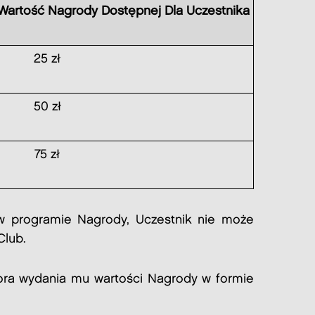
Wartość Nagrody Dostępnej Dla Uczestnika
25 zł
50 zł
75 zł
w programie Nagrody, Uczestnik nie może
Club.
tora wydania mu wartości Nagrody w formie