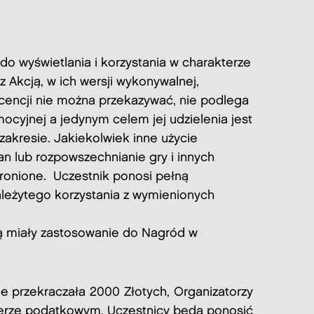
do wyświetlania i korzystania w charakterze
 Akcją, w ich wersji wykonywalnej,
cencji nie można przekazywać, nie podlega
cyjnej a jedynym celem jej udzielenia jest
zakresie.
Jakiekolwiek inne użycie
n lub rozpowszechnianie gry i innych
bronione.
Uczestnik ponosi pełną
leżytego korzystania z wymienionych
ą miały zastosowanie do Nagród w
 przekraczała 2000 Złotych, Organizatorzy
terze podatkowym. Uczestnicy będą ponosić