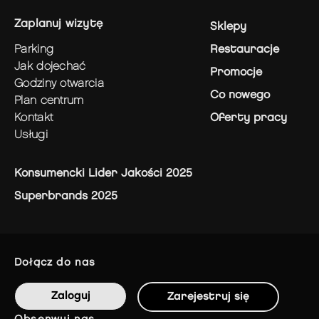
zaplanuj wizytę
Sklepy
parking
Restauracje
jak dojechać
Promocje
godziny otwarcia
Co nowego
plan centrum
kontakt
Oferty pracy
usługi
Konsumencki Lider Jakości 2025
Superbrands 2025
dołącz do nas
Zaloguj
Zarejestruj się