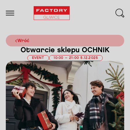
wróć
Otwarcie sklepu OCHNIK
EVENT
10:00 – 21:00 5.12.2025