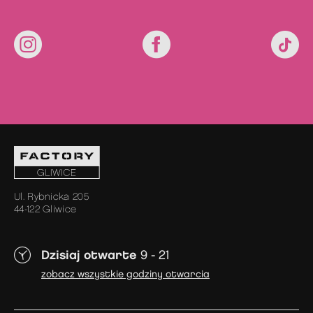
Ul. Rybnicka 205
44-122 Gliwice
Dzisiaj otwarte
9 - 21
zobacz wszystkie godziny otwarcia