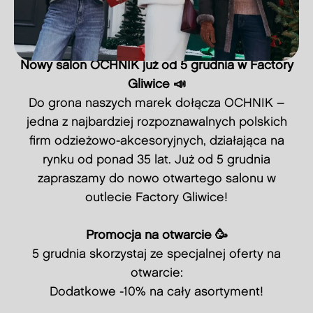
Nowy salon OCHNIK już od 5 grudnia w Factory
Gliwice 📣
Do grona naszych marek dołącza OCHNIK –
jedna z najbardziej rozpoznawalnych polskich
firm odzieżowo-akcesoryjnych, działająca na
rynku od ponad 35 lat. Już od 5 grudnia
zapraszamy do nowo otwartego salonu w
outlecie Factory Gliwice!
Promocja na otwarcie 🥳
5 grudnia skorzystaj ze specjalnej oferty na
otwarcie:
Dodatkowe -10% na cały asortyment!